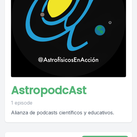
AstropodcAst
1 episode
Alianza de podcasts científicos y educativos.