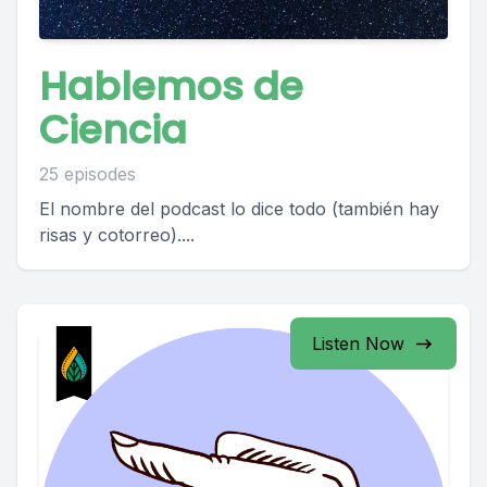
Hablemos de
Ciencia
25 episodes
El nombre del podcast lo dice todo (también hay
risas y cotorreo)....
Listen Now