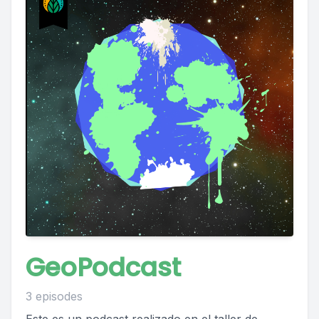
GeoPodcast
3 episodes