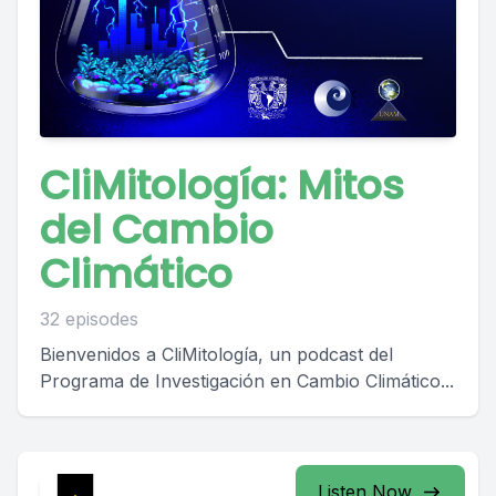
CliMitología: Mitos
del Cambio
Climático
32 episodes
Bienvenidos a CliMitología, un podcast del
Programa de Investigación en Cambio Climático...
Listen Now