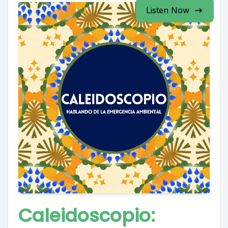
Listen Now
Caleidoscopio: