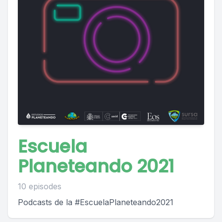
Escuela
Planeteando 2021
10 episodes
Podcasts de la #EscuelaPlaneteando2021