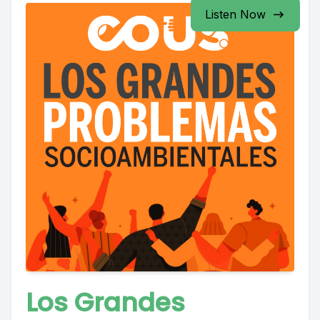
Listen Now
Los Grandes