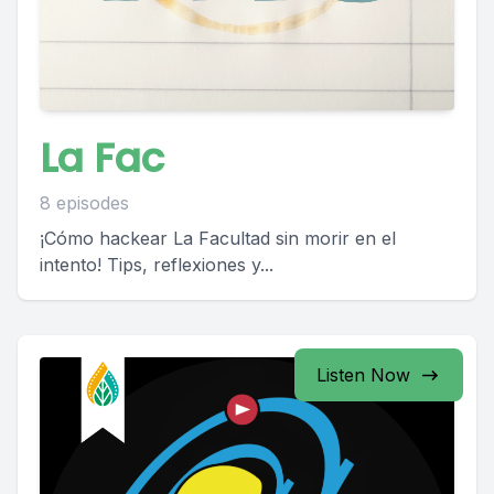
La Fac
8 episodes
¡Cómo hackear La Facultad sin morir en el
intento! Tips, reflexiones y...
Listen Now