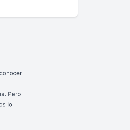
 conocer
es. Pero
os lo