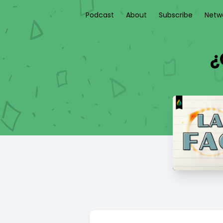
Podcast
About
Subscribe
Netw
¿