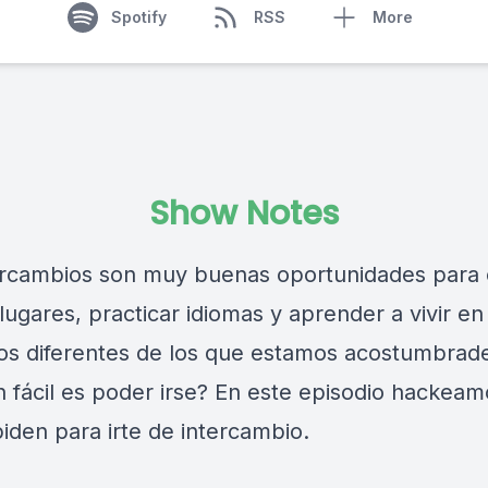
Spotify
RSS
More
Show Notes
ercambios son muy buenas oportunidades para
ugares, practicar idiomas y aprender a vivir en
os diferentes de los que estamos acostumbrad
n fácil es poder irse? En este episodio hackeam
iden para irte de intercambio.